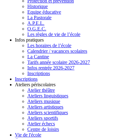
Protection et prévention
Historique
Equipe éducative
La Pastorale
A.P.E.L.
O.G.E.C.
Les règles de vie de l’école
Infos pratiques
Les horaires de l’école
Calendrier / vacances scolaires
La Cantine
Tarifs année scolaire 2026-2027
Infos rentrée 2026-2027
Inscriptions
Inscriptions
Ateliers périscolaires
Atelier théâtre
Ateliers linguistiques
Ateliers musique
Ateliers artistiques
Ateliers scientifiques
Ateliers sportifs
Atelier échecs
Centre de loisirs
Vie de l'école