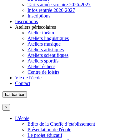
Tarifs année scolaire 2026-2027
Infos rentrée 2026-2027
Inscriptions
Inscriptions
Ateliers périscolaires
Atelier théâtre
Ateliers linguistiques
Ateliers musique
Ateliers artistiques
Ateliers scientifiques
Ateliers sportifs
Atelier échecs
Centre de loisirs
Vie de l'école
Contact
bar
bar
bar
×
L'école
Édito de la Cheffe d’établissement
Présentation de l'école
Le projet éducatif