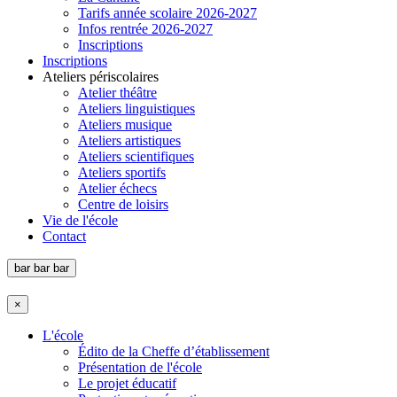
Tarifs année scolaire 2026-2027
Infos rentrée 2026-2027
Inscriptions
Inscriptions
Ateliers périscolaires
Atelier théâtre
Ateliers linguistiques
Ateliers musique
Ateliers artistiques
Ateliers scientifiques
Ateliers sportifs
Atelier échecs
Centre de loisirs
Vie de l'école
Contact
bar
bar
bar
×
L'école
Édito de la Cheffe d’établissement
Présentation de l'école
Le projet éducatif