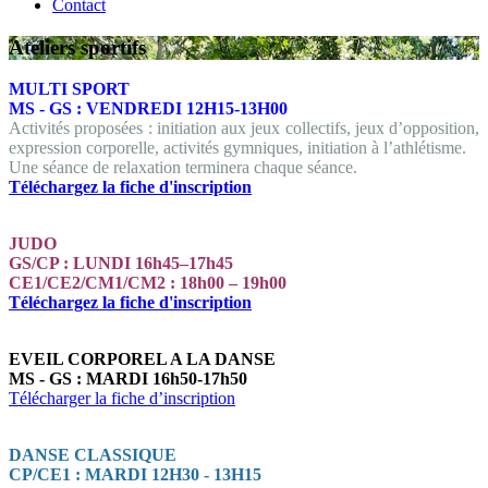
Contact
Ateliers sportifs
MULTI SPORT
MS - GS :
VENDREDI 12H15-13H00
Activités proposées : initiation aux jeux collectifs, jeux d’opposition,
expression corporelle, activités gymniques, initiation à l’athlétisme.
Une séance de relaxation terminera chaque séance.
Téléchargez la fiche d'inscription
JUDO
GS/CP :
LUNDI 16h45–17h45
CE1/CE2/CM1/CM2 :
18h00 – 19h00
Téléchargez la fiche d'inscription
EVEIL CORPOREL A LA DANSE
MS - GS : MARDI 16h50-17h50
Télécharger la fiche d’inscription
DANSE CLASSIQUE
CP/CE1 :
MARDI 12H30 - 13H15