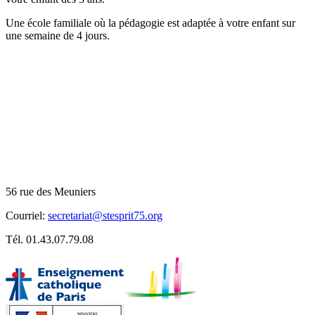
Une école familiale où la pédagogie est adaptée à votre enfant sur
une semaine de 4 jours.
Téléphone:
01.43.07.79.08
Horaires du secrétariat
Lundi, mardi, jeudi, vendredi
de 8h00 à 9h00
de 11h30 à 12h
de 16h30 à 18h00
56 rue des Meuniers
Courriel:
secretariat@stesprit75.org
Tél. 01.43.07.79.08