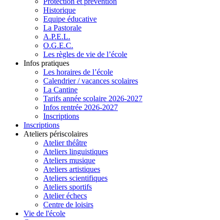
Protection et prévention
Historique
Equipe éducative
La Pastorale
A.P.E.L.
O.G.E.C.
Les règles de vie de l’école
Infos pratiques
Les horaires de l’école
Calendrier / vacances scolaires
La Cantine
Tarifs année scolaire 2026-2027
Infos rentrée 2026-2027
Inscriptions
Inscriptions
Ateliers périscolaires
Atelier théâtre
Ateliers linguistiques
Ateliers musique
Ateliers artistiques
Ateliers scientifiques
Ateliers sportifs
Atelier échecs
Centre de loisirs
Vie de l'école