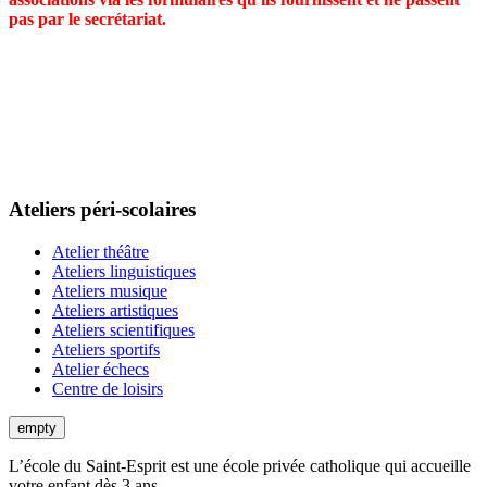
pas par le secrétariat.
Ateliers péri-scolaires
Atelier théâtre
Ateliers linguistiques
Ateliers musique
Ateliers artistiques
Ateliers scientifiques
Ateliers sportifs
Atelier échecs
Centre de loisirs
empty
L’école du Saint-Esprit est une école privée catholique qui accueille
votre enfant dès 3 ans.