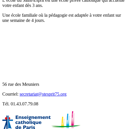
L’école du Saint-Esprit est une école privée catholique qui accueille
votre enfant dès 3 ans.
Une école familiale où la pédagogie est adaptée à votre enfant sur
une semaine de 4 jours.
Téléphone:
01.43.07.79.08
Horaires du secrétariat
Lundi, mardi, jeudi, vendredi
de 8h00 à 9h00
de 11h30 à 12h
de 16h30 à 18h00
56 rue des Meuniers
Courriel:
secretariat@stesprit75.org
Tél. 01.43.07.79.08