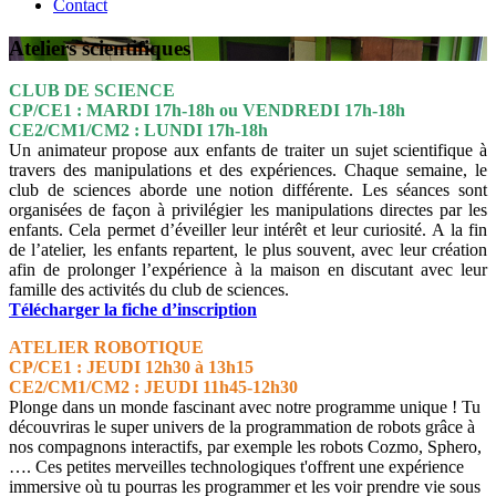
Contact
Ateliers scientifiques
CLUB DE SCIENCE
CP/CE1 : MARDI 17h-18h ou VENDREDI 17h-18h
CE2/CM1/CM2 : LUNDI 17h-18h
Un animateur propose aux enfants de traiter un sujet scientifique à
travers des manipulations et des expériences. Chaque semaine, le
club de sciences aborde une notion différente. Les séances sont
organisées de façon à privilégier les manipulations directes par les
enfants. Cela permet d’éveiller leur intérêt et leur curiosité. A la fin
de l’atelier, les enfants repartent, le plus souvent, avec leur création
afin de prolonger l’expérience à la maison en discutant avec leur
famille des activités du club de sciences.
Télécharger la fiche d’inscription
ATELIER ROBOTIQUE
CP/CE1 : JEUDI 12h30 à 13h15
CE2/CM1/CM2 : JEUDI 11h45-12h30
Plonge dans un monde fascinant avec notre programme unique ! Tu
découvriras le super univers de la programmation de robots grâce à
nos compagnons interactifs, par exemple les robots Cozmo, Sphero,
…. Ces petites merveilles technologiques t'offrent une expérience
immersive où tu pourras les programmer et les voir prendre vie sous