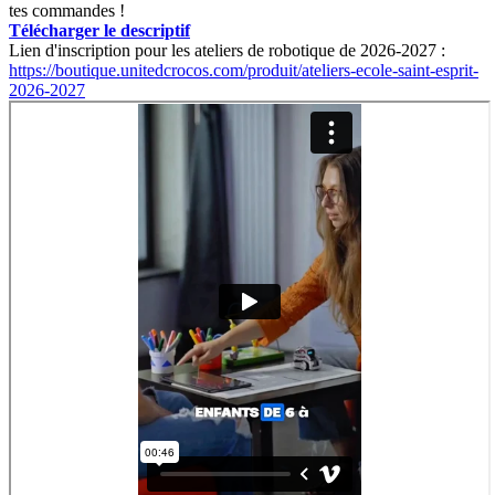
tes commandes !
Télécharger le descriptif
Lien d'inscription pour les ateliers de robotique de 2026-2027 :
https://boutique.unitedcrocos.com/produit/ateliers-ecole-saint-esprit-
2026-2027