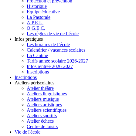
Protection et prévention
Historique
Equipe éducative
La Pastorale
A.P.E.L.
O.G.E.C.
Les règles de vie de l’école
Infos pratiques
Les horaires de l’école
Calendrier / vacances scolaires
La Cantine
Tarifs année scolaire 2026-2027
Infos rentrée 2026-2027
Inscriptions
Inscriptions
Ateliers périscolaires
Atelier théâtre
Ateliers linguistiques
Ateliers musique
Ateliers artistiques
Ateliers scientifiques
Ateliers sportifs
Atelier échecs
Centre de loisirs
Vie de l'école