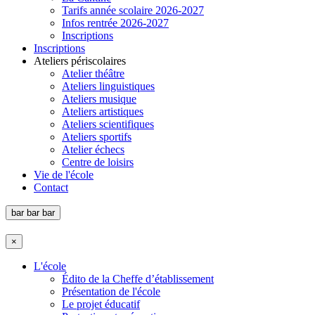
Tarifs année scolaire 2026-2027
Infos rentrée 2026-2027
Inscriptions
Inscriptions
Ateliers périscolaires
Atelier théâtre
Ateliers linguistiques
Ateliers musique
Ateliers artistiques
Ateliers scientifiques
Ateliers sportifs
Atelier échecs
Centre de loisirs
Vie de l'école
Contact
bar
bar
bar
×
L'école
Édito de la Cheffe d’établissement
Présentation de l'école
Le projet éducatif