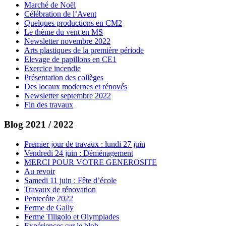
Marché de Noël
Célébration de l’Avent
Quelques productions en CM2
Le thème du vent en MS
Newsletter novembre 2022
Arts plastiques de la première période
Elevage de papillons en CE1
Exercice incendie
Présentation des collèges
Des locaux modernes et rénovés
Newsletter septembre 2022
Fin des travaux
Blog 2021 / 2022
Premier jour de travaux : lundi 27 juin
Vendredi 24 juin : Déménagement
MERCI POUR VOTRE GENEROSITE
Au revoir
Samedi 11 juin : Fête d’école
Travaux de rénovation
Pentecôte 2022
Ferme de Gally
Ferme Tiligolo et Olympiades
Expériences sur le blob