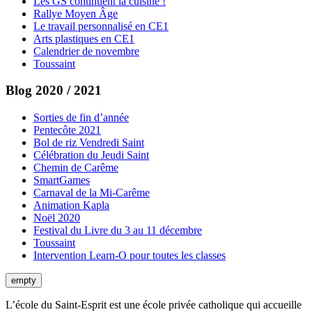
Les GS continuent la cuisine !
Rallye Moyen Âge
Le travail personnalisé en CE1
Arts plastiques en CE1
Calendrier de novembre
Toussaint
Blog 2020 / 2021
Sorties de fin d’année
Pentecôte 2021
Bol de riz Vendredi Saint
Célébration du Jeudi Saint
Chemin de Carême
SmartGames
Carnaval de la Mi-Carême
Animation Kapla
Noël 2020
Festival du Livre du 3 au 11 décembre
Toussaint
Intervention Learn-O pour toutes les classes
empty
L’école du Saint-Esprit est une école privée catholique qui accueille