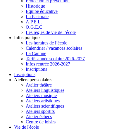
Protection et prévention
Historique
Equipe éducative
La Pastorale
A.P.E.L.
O.G.E.C.
Les règles de vie de l’école
Infos pratiques
Les horaires de l’école
Calendrier / vacances scolaires
La Cantine
Tarifs année scolaire 2026-2027
Infos rentrée 2026-2027
Inscriptions
Inscriptions
Ateliers périscolaires
Atelier théâtre
Ateliers linguistiques
Ateliers musique
Ateliers artistiques
Ateliers scientifiques
Ateliers sportifs
Atelier échecs
Centre de loisirs
Vie de l'école