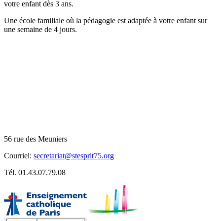
votre enfant dès 3 ans.
Une école familiale où la pédagogie est adaptée à votre enfant sur
une semaine de 4 jours.
Téléphone:
01.43.07.79.08
Horaires du secrétariat
Lundi, mardi, jeudi, vendredi
de 8h00 à 9h00
de 11h30 à 12h
de 16h30 à 18h00
56 rue des Meuniers
Courriel:
secretariat@stesprit75.org
Tél. 01.43.07.79.08