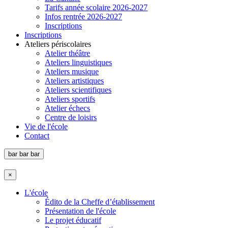
Tarifs année scolaire 2026-2027
Infos rentrée 2026-2027
Inscriptions
Inscriptions
Ateliers périscolaires
Atelier théâtre
Ateliers linguistiques
Ateliers musique
Ateliers artistiques
Ateliers scientifiques
Ateliers sportifs
Atelier échecs
Centre de loisirs
Vie de l'école
Contact
bar
bar
bar
×
L'école
Édito de la Cheffe d’établissement
Présentation de l'école
Le projet éducatif