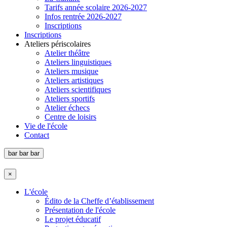
Tarifs année scolaire 2026-2027
Infos rentrée 2026-2027
Inscriptions
Inscriptions
Ateliers périscolaires
Atelier théâtre
Ateliers linguistiques
Ateliers musique
Ateliers artistiques
Ateliers scientifiques
Ateliers sportifs
Atelier échecs
Centre de loisirs
Vie de l'école
Contact
bar
bar
bar
×
L'école
Édito de la Cheffe d’établissement
Présentation de l'école
Le projet éducatif