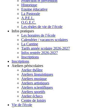
Protection et prévention
Historique
Equipe éducative
La Pastorale
A.P.E.L.
O.G.E.C.
Les règles de vie de l’école
Infos pratiques
Les horaires de l’école
Calendrier / vacances scolaires
La Cantine
Tarifs année scolaire 2026-2027
Infos rentrée 2026-2027
Inscriptions
Inscriptions
Ateliers périscolaires
Atelier théâtre
Ateliers linguistiques
Ateliers musique
Ateliers artistiques
Ateliers scientifiques
Ateliers sportifs
Atelier échecs
Centre de loisirs
Vie de l'école