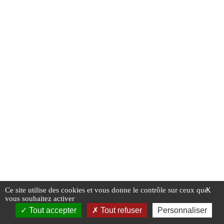
Ce site utilise des cookies et vous donne le contrôle sur ceux que
X
vous souhaitez activer
Tout accepter
Tout refuser
Personnaliser