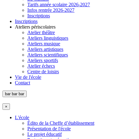
Tarifs année scolaire 2026-2027
Infos rentrée 2026-2027
Inscriptions
Inscriptions
Ateliers périscolaires
Atelier théâtre
Ateliers linguistiques
Ateliers musique
Ateliers artistiques
Ateliers scientifiques
Ateliers sportifs
Atelier échecs
Centre de loisirs
Vie de l'école
Contact
bar
bar
bar
×
L'école
Édito de la Cheffe d’établissement
Présentation de l'école
Le projet éducatif