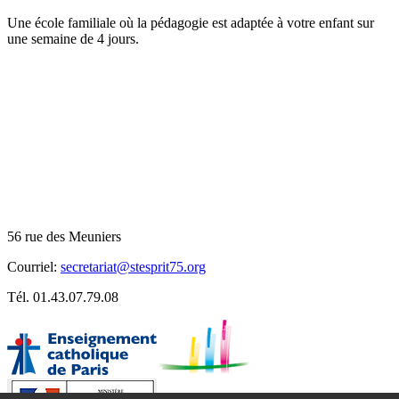
Une école familiale où la pédagogie est adaptée à votre enfant sur
une semaine de 4 jours.
Téléphone:
01.43.07.79.08
Horaires du secrétariat
Lundi, mardi, jeudi, vendredi
de 8h00 à 9h00
de 11h30 à 12h
de 16h30 à 18h00
56 rue des Meuniers
Courriel:
secretariat@stesprit75.org
Tél. 01.43.07.79.08