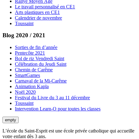
Rallye Moyen Âge
Le travail personnalisé en CE1
Arts plastiques en CE1
Calendrier de novembre
Toussaint
Blog 2020 / 2021
Sorties de fin d’année
Pentecôte 2021
Bol de riz Vendredi Saint
Célébration du Jeudi Saint
Chemin de Carême
SmartGames
Carnaval de la Mi-Carême
Animation Kapla
Noël 2020
Festival du Livre du 3 au 11 décembre
Toussaint
Intervention Learn-O pour toutes les classes
empty
L’école du Saint-Esprit est une école privée catholique qui accueille
votre enfant dès 3 ans.