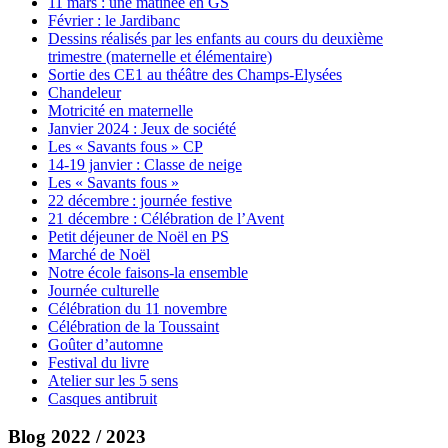
11 mars : une matinée en GS
Février : le Jardibanc
Dessins réalisés par les enfants au cours du deuxième
trimestre (maternelle et élémentaire)
Sortie des CE1 au théâtre des Champs-Elysées
Chandeleur
Motricité en maternelle
Janvier 2024 : Jeux de société
Les « Savants fous » CP
14-19 janvier : Classe de neige
Les « Savants fous »
22 décembre : journée festive
21 décembre : Célébration de l’Avent
Petit déjeuner de Noël en PS
Marché de Noël
Notre école faisons-la ensemble
Journée culturelle
Célébration du 11 novembre
Célébration de la Toussaint
Goûter d’automne
Festival du livre
Atelier sur les 5 sens
Casques antibruit
Blog 2022 / 2023