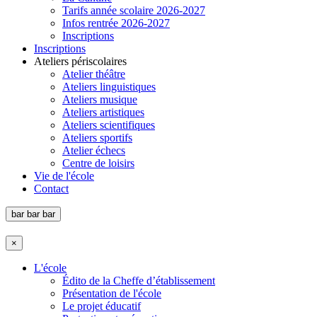
Tarifs année scolaire 2026-2027
Infos rentrée 2026-2027
Inscriptions
Inscriptions
Ateliers périscolaires
Atelier théâtre
Ateliers linguistiques
Ateliers musique
Ateliers artistiques
Ateliers scientifiques
Ateliers sportifs
Atelier échecs
Centre de loisirs
Vie de l'école
Contact
bar
bar
bar
×
L'école
Édito de la Cheffe d’établissement
Présentation de l'école
Le projet éducatif