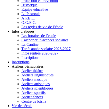
Protection et prévention
Historique
Equipe éducative
La Pastorale
A.P.E.L.
O.G.E.C.
Les règles de vie de l’école
Infos pratiques
Les horaires de l’école
Calendrier / vacances scolaires
La Cantine
Tarifs année scolaire 2026-2027
Infos rentrée 2026-2027
Inscriptions
Inscriptions
Ateliers périscolaires
Atelier théâtre
Ateliers linguistiques
Ateliers musique
Ateliers artistiques
Ateliers scientifiques
Ateliers sportifs
Atelier échecs
Centre de loisirs
Vie de l'école