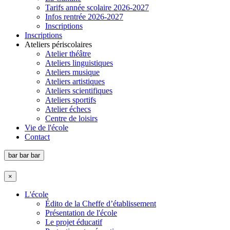
Tarifs année scolaire 2026-2027
Infos rentrée 2026-2027
Inscriptions
Inscriptions
Ateliers périscolaires
Atelier théâtre
Ateliers linguistiques
Ateliers musique
Ateliers artistiques
Ateliers scientifiques
Ateliers sportifs
Atelier échecs
Centre de loisirs
Vie de l'école
Contact
bar
bar
bar
×
L'école
Édito de la Cheffe d’établissement
Présentation de l'école
Le projet éducatif