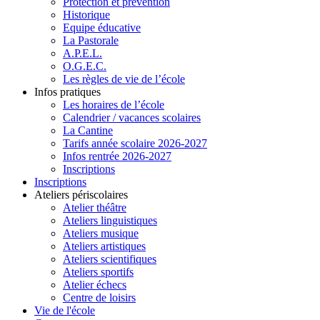
Protection et prévention
Historique
Equipe éducative
La Pastorale
A.P.E.L.
O.G.E.C.
Les règles de vie de l’école
Infos pratiques
Les horaires de l’école
Calendrier / vacances scolaires
La Cantine
Tarifs année scolaire 2026-2027
Infos rentrée 2026-2027
Inscriptions
Inscriptions
Ateliers périscolaires
Atelier théâtre
Ateliers linguistiques
Ateliers musique
Ateliers artistiques
Ateliers scientifiques
Ateliers sportifs
Atelier échecs
Centre de loisirs
Vie de l'école